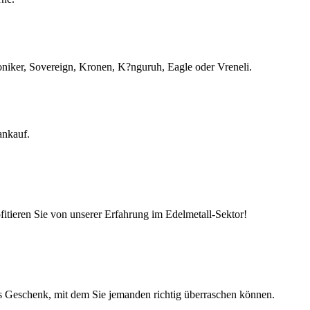
iker, Sovereign, Kronen, K?nguruh, Eagle oder Vreneli.
ankauf.
ofitieren Sie von unserer Erfahrung im Edelmetall-Sektor!
hes Geschenk, mit dem Sie jemanden richtig überraschen können.