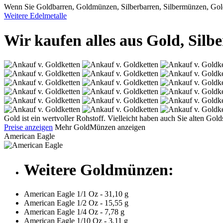
Wenn Sie Goldbarren, Goldmünzen, Silberbarren, Silbermünzen, Golds
Weitere Edelmetalle
Wir kaufen alles aus Gold, Silbe
Gold ist ein wertvoller Rohstoff. Vielleicht haben auch Sie alten G
Preise anzeigen
Mehr GoldMünzen anzeigen
American Eagle
Weitere Goldmünzen:
American Eagle 1/1 Oz - 31,10 g
American Eagle 1/2 Oz - 15,55 g
American Eagle 1/4 Oz - 7,78 g
American Eagle 1/10 Oz - 3,11 g