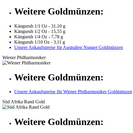
Weitere Goldmünzen:
Känguruh 1/1 Oz - 31,10 g
Känguruh 1/2 Oz - 15,55 g
Känguruh 1/4 Oz - 7,78 g
Känguruh 1/10 Oz - 3,11 g
Unsere Ankaufspreise für Australien Nugget Goldmünzen
Wiener Philharmoniker
Weitere Goldmünzen:
Unsere Ankaufspreise für Wiener Philharmoniker Goldmünzen
Süd Afrika Rand Gold
Weitere Goldmünzen: