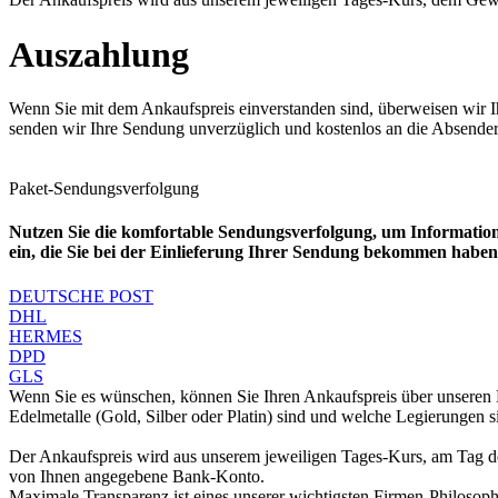
Auszahlung
Wenn Sie mit dem Ankaufspreis einverstanden sind, überweisen wir I
senden wir Ihre Sendung unverzüglich und kostenlos an die Absender
Paket-Sendungsverfolgung
Nutzen Sie die komfortable Sendungsverfolgung, um Information
ein, die Sie bei der Einlieferung Ihrer Sendung bekommen haben.
DEUTSCHE POST
DHL
HERMES
DPD
GLS
Wenn Sie es wünschen, können Sie Ihren Ankaufspreis über unseren
Edelmetalle (Gold, Silber oder Platin) sind und welche Legierungen 
Der Ankaufspreis wird aus unserem jeweiligen Tages-Kurs, am Tag de
von Ihnen angegebene Bank-Konto.
Maximale Transparenz ist eines unserer wichtigsten Firmen-Philosoph