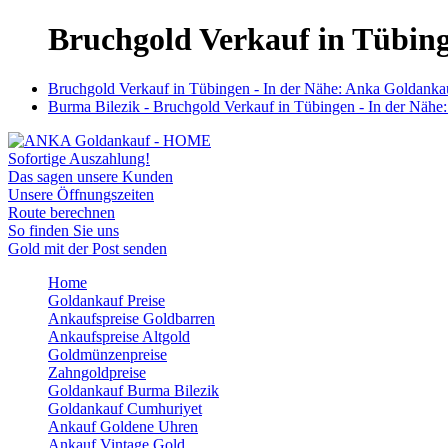
Bruchgold Verkauf in Tübing
Bruchgold Verkauf in Tübingen - In der Nähe: Anka Goldankauf
Burma Bilezik - Bruchgold Verkauf in Tübingen - In der Nähe:
Sofortige Auszahlung!
Das sagen unsere Kunden
Unsere Öffnungszeiten
Route berechnen
So finden Sie uns
Gold mit der Post senden
Home
Goldankauf Preise
Ankaufspreise Goldbarren
Ankaufspreise Altgold
Goldmünzenpreise
Zahngoldpreise
Goldankauf Burma Bilezik
Goldankauf Cumhuriyet
Ankauf Goldene Uhren
Ankauf Vintage Gold