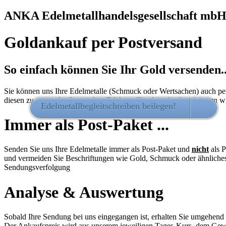
ANKA Edelmetallhandelsgesellschaft mb
Goldankauf per Postversand
So einfach können Sie Ihr Gold versenden..
Sie können uns Ihre Edelmetalle (Schmuck oder Wertsachen) auch per
diesen zu unterschreiben - ohne
Edelmetallbegleitschreiben
können wi
Edelmetallbegleitschreiben beilegen!
HIER 
Immer als Post-Paket ...
Senden Sie uns Ihre Edelmetalle immer als Post-Paket und
nicht
als P
und vermeiden Sie Beschriftungen wie Gold, Schmuck oder ähnliches
Sendungsverfolgung
Analyse & Auswertung
Sobald Ihre Sendung bei uns eingegangen ist, erhalten Sie umgehend
Der Ankaufspreis wird aus unserem jeweiligen Tages-Kurs, dem Gewic