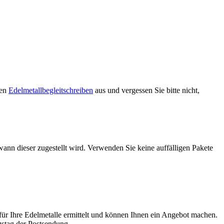
ren
Edelmetallbegleitschreiben
aus und vergessen Sie bitte nicht,
ann dieser zugestellt wird. Verwenden Sie keine auffälligen Pakete
für Ihre Edelmetalle ermittelt und können Ihnen ein Angebot machen.
gstag der Postsendung.