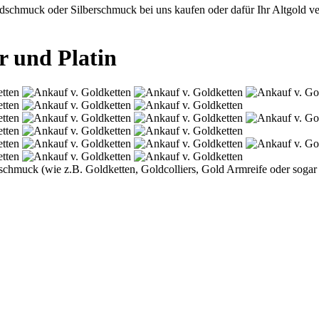
chmuck oder Silberschmuck bei uns kaufen oder dafür Ihr Altgold verr
r und Platin
oldschmuck (wie z.B. Goldketten, Goldcolliers, Gold Armreife oder so