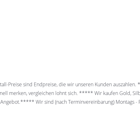
all-Preise sind Endpreise, die wir unseren Kunden auszahlen.
ell merken, vergleichen lohnt sich. ***** Wir kaufen Gold, Sil
 Angebot.***** Wir sind (nach Terminvereinbarung) Montags - Fr