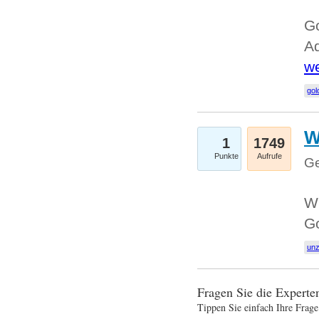
Go
Ad
we
gol
W
1
1749
Punkte
Aufrufe
Ge
Wi
G
un
Fragen Sie die Expert
Tippen Sie einfach Ihre Frage