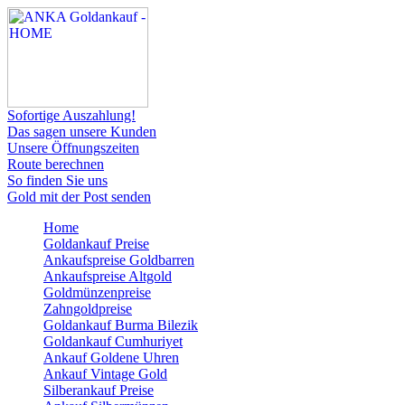
Sofortige Auszahlung!
Das sagen unsere Kunden
Unsere Öffnungszeiten
Route berechnen
So finden Sie uns
Gold mit der Post senden
Home
Goldankauf Preise
Ankaufspreise Goldbarren
Ankaufspreise Altgold
Goldmünzenpreise
Zahngoldpreise
Goldankauf Burma Bilezik
Goldankauf Cumhuriyet
Ankauf Goldene Uhren
Ankauf Vintage Gold
Silberankauf Preise