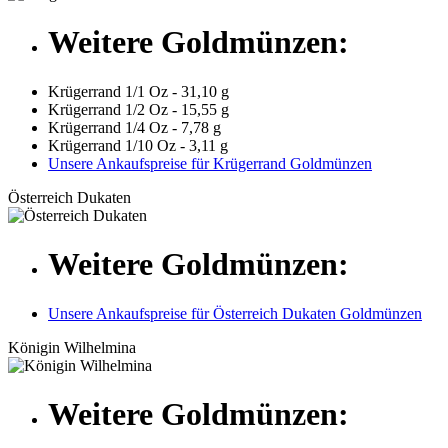
Weitere Goldmünzen:
Krügerrand 1/1 Oz - 31,10 g
Krügerrand 1/2 Oz - 15,55 g
Krügerrand 1/4 Oz - 7,78 g
Krügerrand 1/10 Oz - 3,11 g
Unsere Ankaufspreise für Krügerrand Goldmünzen
Österreich Dukaten
Weitere Goldmünzen:
Unsere Ankaufspreise für Österreich Dukaten Goldmünzen
Königin Wilhelmina
Weitere Goldmünzen: