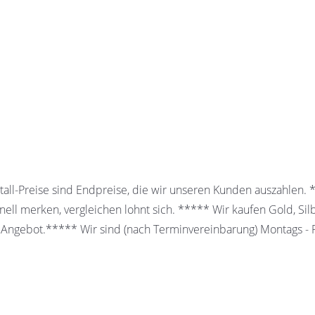
all-Preise sind Endpreise, die wir unseren Kunden auszahlen.
ell merken, vergleichen lohnt sich. ***** Wir kaufen Gold, Sil
 Angebot.***** Wir sind (nach Terminvereinbarung) Montags - Fr