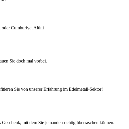
 oder Cumhuriyet Altini
hauen Sie doch mal vorbei.
ofitieren Sie von unserer Erfahrung im Edelmetall-Sektor!
hes Geschenk, mit dem Sie jemanden richtig überraschen können.