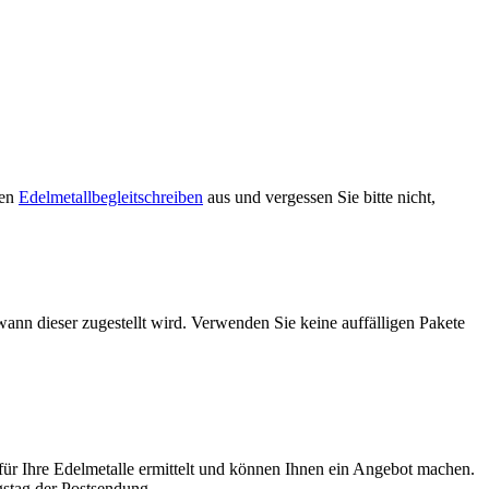
ren
Edelmetallbegleitschreiben
aus und vergessen Sie bitte nicht,
ann dieser zugestellt wird. Verwenden Sie keine auffälligen Pakete
für Ihre Edelmetalle ermittelt und können Ihnen ein Angebot machen.
gstag der Postsendung.