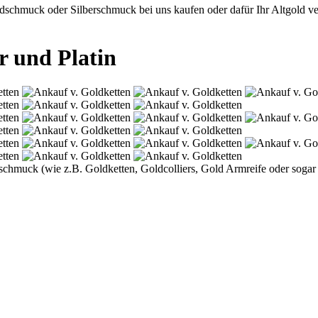
chmuck oder Silberschmuck bei uns kaufen oder dafür Ihr Altgold verr
r und Platin
oldschmuck (wie z.B. Goldketten, Goldcolliers, Gold Armreife oder so