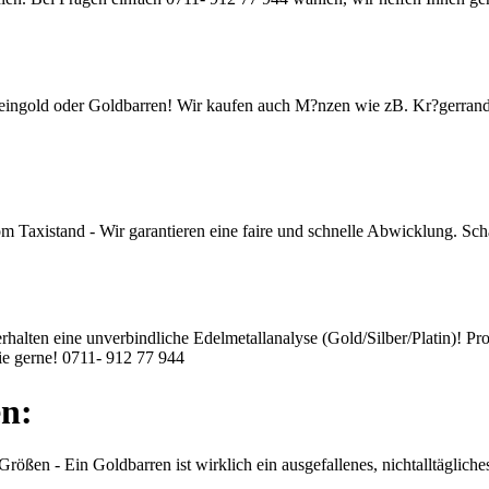
eingold oder Goldbarren! Wir kaufen auch M?nzen wie zB. Kr?gerrand
om Taxistand - Wir garantieren eine faire und schnelle Abwicklung. Sc
erhalten eine unverbindliche Edelmetallanalyse (Gold/Silber/Platin)! Pr
ie gerne!
0711- 912 77 944
n:
rößen - Ein Goldbarren ist wirklich ein ausgefallenes, nichtalltäglic