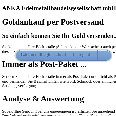
ANKA Edelmetallhandelsgesellschaft mb
Goldankauf per Postversand
So einfach können Sie Ihr Gold versenden..
Sie können uns Ihre Edelmetalle (Schmuck oder Wertsachen) auch per
diesen zu unterschreiben - ohne
Edelmetallbegleitschreiben
können wi
Edelmetallbegleitschreiben beilegen!
HIER 
Immer als Post-Paket ...
Senden Sie uns Ihre Edelmetalle immer als Post-Paket und
nicht
als P
und vermeiden Sie Beschriftungen wie Gold, Schmuck oder ähnliches
Sendungsverfolgung
Analyse & Auswertung
Sobald Ihre Sendung bei uns eingegangen ist, erhalten Sie umgehend
Der Ankaufspreis wird aus unserem jeweiligen Tages-Kurs, dem Gewic