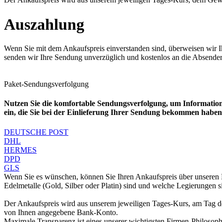
Auszahlung
Wenn Sie mit dem Ankaufspreis einverstanden sind, überweisen wir I
senden wir Ihre Sendung unverzüglich und kostenlos an die Absender
Paket-Sendungsverfolgung
Nutzen Sie die komfortable Sendungsverfolgung, um Information
ein, die Sie bei der Einlieferung Ihrer Sendung bekommen haben.
DEUTSCHE POST
DHL
HERMES
DPD
GLS
Wenn Sie es wünschen, können Sie Ihren Ankaufspreis über unseren
Edelmetalle (Gold, Silber oder Platin) sind und welche Legierungen 
Der Ankaufspreis wird aus unserem jeweiligen Tages-Kurs, am Tag de
von Ihnen angegebene Bank-Konto.
Maximale Transparenz ist eines unserer wichtigsten Firmen-Philosoph