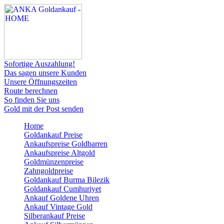
Sofortige Auszahlung!
Das sagen unsere Kunden
Unsere Öffnungszeiten
Route berechnen
So finden Sie uns
Gold mit der Post senden
Home
Goldankauf Preise
Ankaufspreise Goldbarren
Ankaufspreise Altgold
Goldmünzenpreise
Zahngoldpreise
Goldankauf Burma Bilezik
Goldankauf Cumhuriyet
Ankauf Goldene Uhren
Ankauf Vintage Gold
Silberankauf Preise