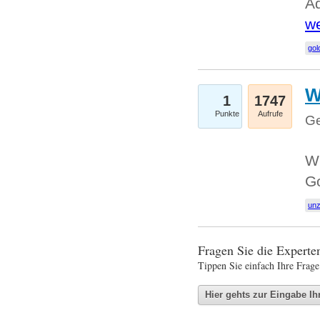
Ad
we
gol
W
1
1747
Punkte
Aufrufe
Ge
Wi
G
un
Fragen Sie die Expert
Tippen Sie einfach Ihre Frage