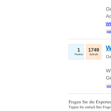
Go
Ad
we
gol
W
1
1749
Punkte
Aufrufe
Ge
Wi
G
un
Fragen Sie die Expert
Tippen Sie einfach Ihre Frage