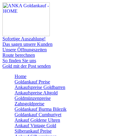
Sofortige Auszahlung!
Das sagen unsere Kunden
Unsere Öffnungszeiten
Route berechnen
So finden Sie uns
Gold mit der Post senden
Home
Goldankauf Preise
Ankaufspreise Goldbarren
Ankaufspreise Altgold
Goldmünzenpreise
Zahngoldpreise
Goldankauf Burma Bilezik
Goldankauf Cumhuriyet
Ankauf Goldene Uhren
Ankauf Vintage Gold
Silberankauf Preise