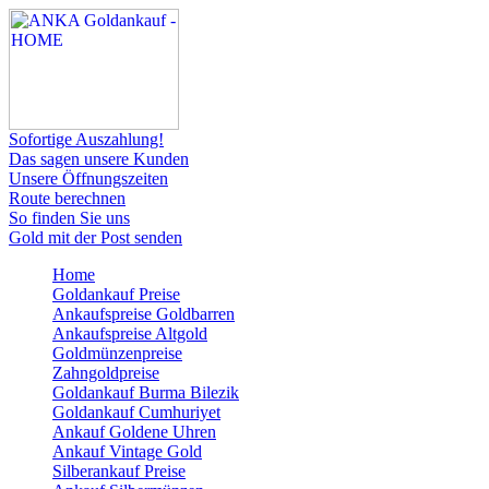
Sofortige Auszahlung!
Das sagen unsere Kunden
Unsere Öffnungszeiten
Route berechnen
So finden Sie uns
Gold mit der Post senden
Home
Goldankauf Preise
Ankaufspreise Goldbarren
Ankaufspreise Altgold
Goldmünzenpreise
Zahngoldpreise
Goldankauf Burma Bilezik
Goldankauf Cumhuriyet
Ankauf Goldene Uhren
Ankauf Vintage Gold
Silberankauf Preise