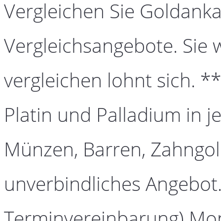
Vergleichen Sie Goldanka
Vergleichsangebote. Sie 
vergleichen lohnt sich. *
Platin und Palladium in j
Münzen, Barren, Zahngold
unverbindliches Angebot.
Terminvereinbarung) Mont