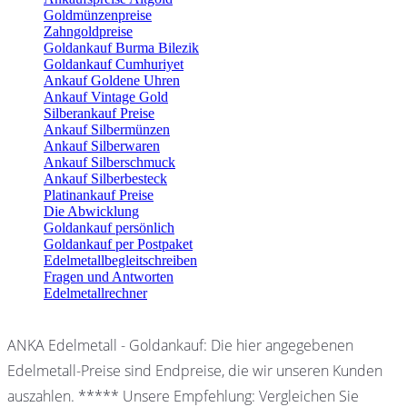
Goldmünzenpreise
Zahngoldpreise
Goldankauf Burma Bilezik
Goldankauf Cumhuriyet
Ankauf Goldene Uhren
Ankauf Vintage Gold
Silberankauf Preise
Ankauf Silbermünzen
Ankauf Silberwaren
Ankauf Silberschmuck
Ankauf Silberbesteck
Platinankauf Preise
Die Abwicklung
Goldankauf persönlich
Goldankauf per Postpaket
Edelmetallbegleitschreiben
Fragen und Antworten
Edelmetallrechner
ANKA Edelmetall - Goldankauf: Die hier angegebenen
Edelmetall-Preise sind Endpreise, die wir unseren Kunden
auszahlen. ***** Unsere Empfehlung: Vergleichen Sie