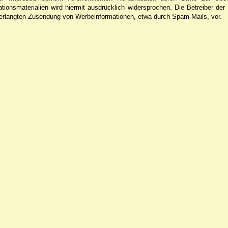
ionsmaterialien wird hiermit ausdrücklich widersprochen. Die Betreiber der
nverlangten Zusendung von Werbeinformationen, etwa durch Spam-Mails, vor.