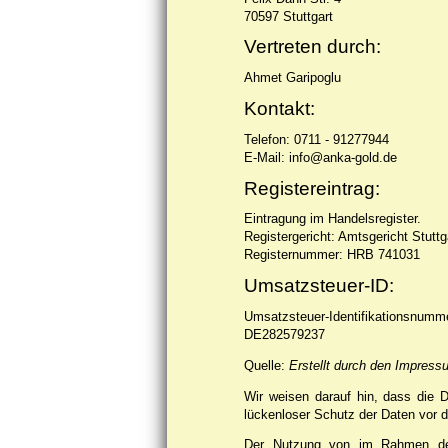
70597 Stuttgart
Vertreten durch:
Ahmet Garipoglu
Kontakt:
Telefon: 0711 - 91277944
E-Mail: info@anka-gold.de
Registereintrag:
Eintragung im Handelsregister.
Registergericht: Amtsgericht Stuttg
Registernummer: HRB 741031
Umsatzsteuer-ID:
Umsatzsteuer-Identifikationsnum
DE282579237
Quelle:
Erstellt durch den Impress
Wir weisen darauf hin, dass die D
lückenloser Schutz der Daten vor de
Der Nutzung von im Rahmen der 