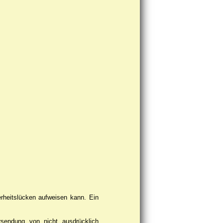
erheitslücken aufweisen kann. Ein
rsendung von nicht ausdrücklich