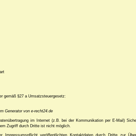
art
mer gemäß §27 a Umsatzsteuergesetz:
um Generator von e-recht24.de
atenübertragung im Internet (z.B. bei der Kommunikation per E-Mail) Sich
m Zugriff durch Dritte ist nicht möglich.
Impressumspflicht veröffentlichten Kontaktdaten durch Dritte zur Übe