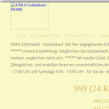
Home
Goldankauf Preise
Silberankauf Preise
Platin
ANKA Edelmetall - Goldankauf: Die hier angegebenen Ede
***** Unsere Empfehlung: Vergleichen Sie Goldankaufs-P
merken, vergleichen lohnt sich. ***** Wir kaufen Gold, S
Zahngold etc. und erstellen Ihnen ein unverbindliches A
- 17:00 Uhr und Samstags 9:00 - 13:00 Uhr - für Sie da - 
999 (24 K
986 (23
916 (22