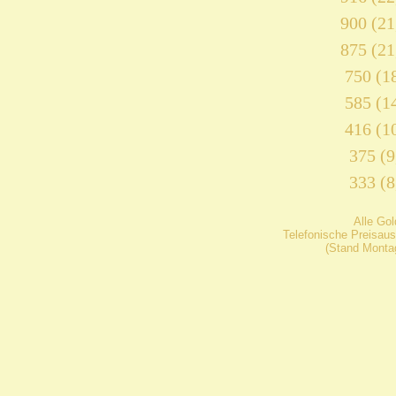
900 (21
875 (21
750 (18
585 (14
416 (10
375 (9
333 (8
Alle Go
Telefonische Preisaus
(Stand Montag