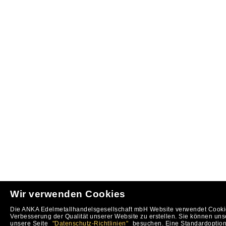
Wir verwenden Cookies
Die ANKA Edelmetallhandelsgesellschaft mbH Website verwendet Cookie
Verbesserung der Qualität unserer Website zu erstellen. Sie können uns
unsere Seite
"Datenschutz-Richtlinien"
besuchen. Eine Standardoption 