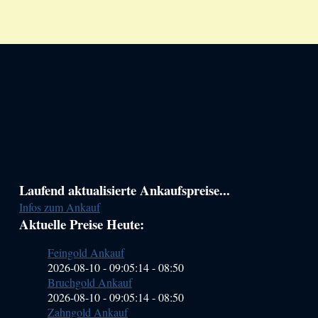
Haupt-
Laufend aktualisierte Ankaufspreise...
Infos zum Ankauf
Sidebar
Aktuelle Preise Heute:
(Primary)
Feingold Ankauf
2026-08-10 - 09:05:14
-
08:50
Bruchgold Ankauf
2026-08-10 - 09:05:14
-
08:50
Zahngold Ankauf