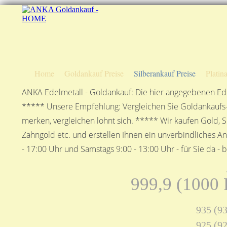
Home
Goldankauf Preise
Silberankauf Preise
Platin
ANKA Edelmetall - Goldankauf: Die hier angegebenen Ede
***** Unsere Empfehlung: Vergleichen Sie Goldankaufs-P
merken, vergleichen lohnt sich. ***** Wir kaufen Gold, S
Zahngold etc. und erstellen Ihnen ein unverbindliches A
- 17:00 Uhr und Samstags 9:00 - 13:00 Uhr - für Sie da - 
999,9 (1000 F
935 (93
925 (92