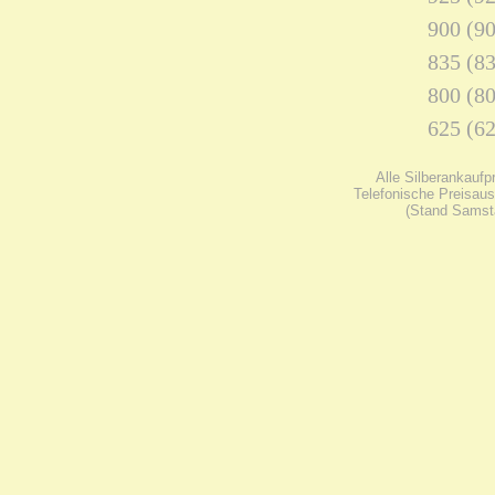
900 (90
835 (83
800 (80
625 (62
Alle Silberankaufp
Telefonische Preisaus
(Stand Samsta