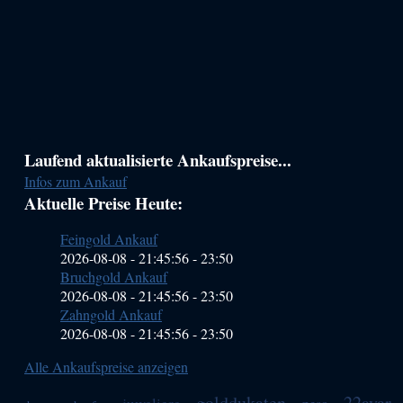
Haupt-
Laufend aktualisierte Ankaufspreise...
Infos zum Ankauf
Sidebar
Aktuelle Preise Heute:
(Primary)
Feingold Ankauf
2026-08-08 - 21:45:56
-
23:50
Bruchgold Ankauf
2026-08-08 - 21:45:56
-
23:50
Zahngold Ankauf
2026-08-08 - 21:45:56
-
23:50
Alle Ankaufspreise anzeigen
golddukaten
22ayar