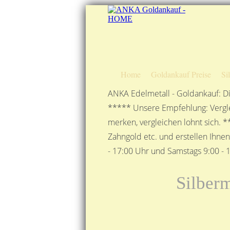
Home
Goldankauf Preise
Si
ANKA Edelmetall - Goldankauf: Di
***** Unsere Empfehlung: Vergle
merken, vergleichen lohnt sich. *
Zahngold etc. und erstellen Ihne
- 17:00 Uhr und Samstags 9:00 - 1
Silberm