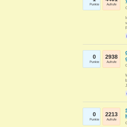
Punkte
Aufrufe
G
0
2938
Punkte
Aufrufe
G
b
0
2213
Punkte
Aufrufe
G