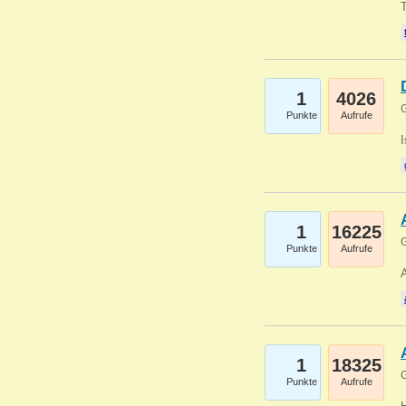
1
4026
G
Punkte
Aufrufe
1
16225
G
Punkte
Aufrufe
A
1
18325
G
Punkte
Aufrufe