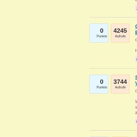
0
4245
Punkte
Aufrufe
G
0
3744
Punkte
Aufrufe
G
W
s