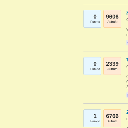
0
9606
G
Punkte
Aufrufe
0
2339
G
Punkte
Aufrufe
G
G
1
6766
G
Punkte
Aufrufe