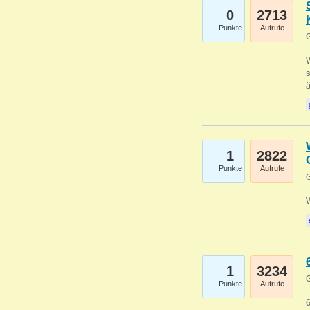
0
2713
Punkte
Aufrufe
G
W
s
1
2822
Punkte
Aufrufe
G
1
3234
G
Punkte
Aufrufe
6