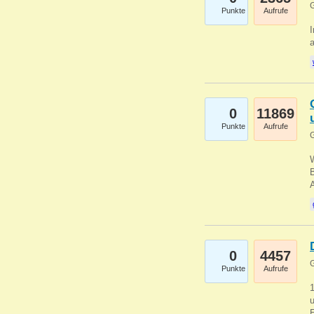
G
Punkte
Aufrufe
I
a
0
11869
Punkte
Aufrufe
G
B
0
4457
G
Punkte
Aufrufe
u