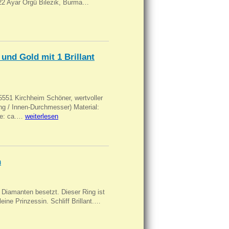
, 22 Ayar Örgü Bilezik, Burma…
und Gold mit 1 Brillant
551 Kirchheim Schöner, wertvoller
 / Innen-Durchmesser) Material:
rke: ca.…
weiterlesen
n
Diamanten besetzt. Dieser Ring ist
eine Prinzessin. Schliff Brillant.…