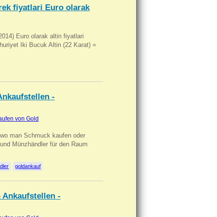
ek fiyatlari Euro olarak
14) Euro olarak altin fiyatlari
uriyet Iki Bucuk Altin (22 Karat) =
nkaufstellen -
aufen von Gold
n wo man Schmuck kaufen oder
, und Münzhändler für den Raum
dler
goldankauf
 Ankaufstellen -