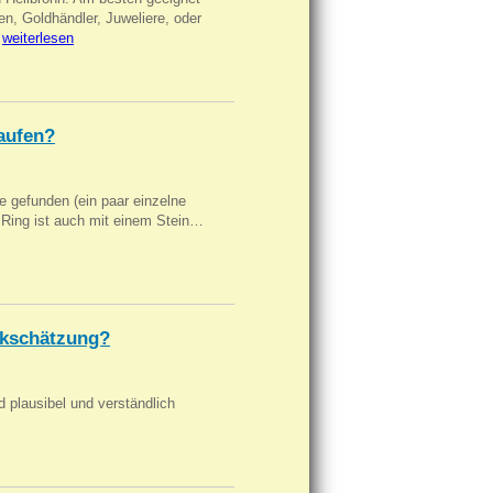
en, Goldhändler, Juweliere, oder
…
weiterlesen
aufen?
 gefunden (ein paar einzelne
n Ring ist auch mit einem Stein…
kschätzung?
d plausibel und verständlich